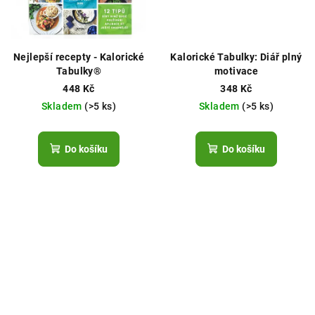
Nejlepší recepty - Kalorické
Kalorické Tabulky: Diář plný
Tabulky®
motivace
448 Kč
348 Kč
Skladem
(>5 ks)
Skladem
(>5 ks)
Do košíku
Do košíku