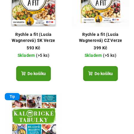
Rychle a fit (Lucia
Rychle a fit (Lucia
Wagnerová) SK Verze
Wagnerová) CZ Verze
593 Kč
399 Kč
Skladem
(>5 ks)
Skladem
(>5 ks)
Do košíku
Do košíku
Tip