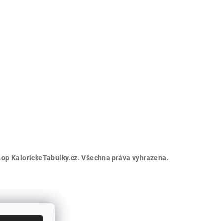
op KalorickeTabulky.cz
. Všechna práva vyhrazena.