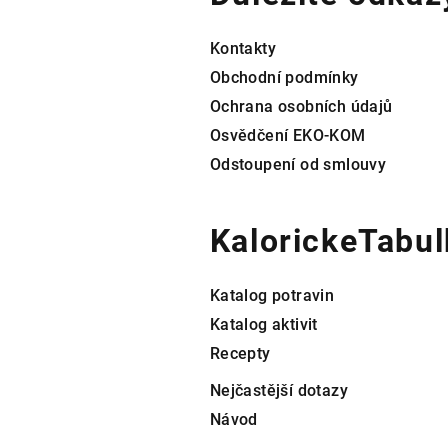
a
t
Kontakty
í
Obchodní podmínky
Ochrana osobních údajů
Osvědčení EKO-KOM
Odstoupení od smlouvy
KalorickeTabul
Katalog potravin
Katalog aktivit
Recepty
Nejčastější dotazy
Návod