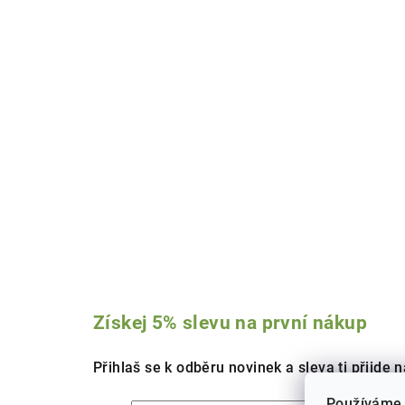
Získej 5% slevu na první nákup
Přihlaš se k odběru novinek a sleva ti přijde n
Používáme 