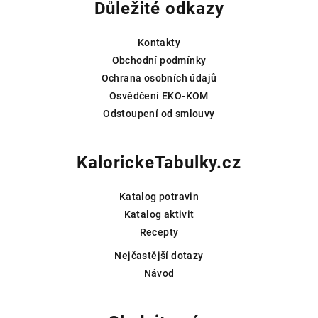
Důležité odkazy
a
t
Kontakty
í
Obchodní podmínky
Ochrana osobních údajů
Osvědčení EKO-KOM
Odstoupení od smlouvy
KalorickeTabulky.cz
Katalog potravin
Katalog aktivit
Recepty
Nejčastější dotazy
Návod