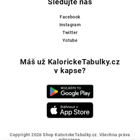
Sledujte nás
Facebook
Instagram
Twitter
Yotube
Máš už KalorickeTabulky.cz
v kapse?
Copyright 2026
Shop KalorickeTabulky.cz
. Všechna práva
vyhrazena.