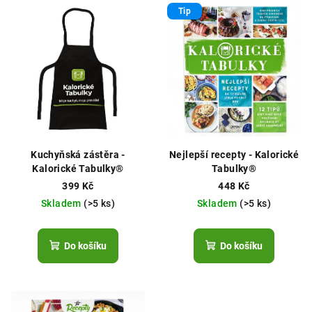
Tip
Kuchyňská zástěra -
Nejlepší recepty - Kalorické
Kalorické Tabulky®
Tabulky®
399 Kč
448 Kč
Skladem
(>5 ks)
Skladem
(>5 ks)
Do košíku
Do košíku