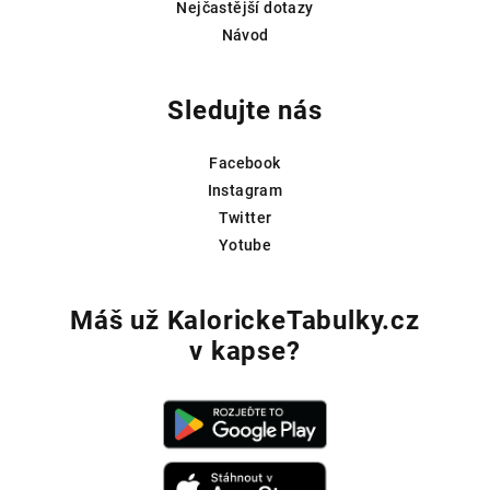
Nejčastější dotazy
Návod
Sledujte nás
Facebook
Instagram
Twitter
Yotube
Máš už KalorickeTabulky.cz
v kapse?