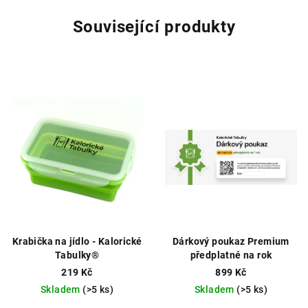
Související produkty
Krabička na jídlo - Kalorické
Dárkový poukaz Premium
Tabulky®
předplatné na rok
219 Kč
899 Kč
Skladem
(>5 ks)
Skladem
(>5 ks)