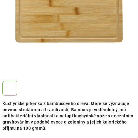
Kuchyňské prkénko z bambusového dřeva, které se vyznačuje
pevnou strukturou a trvanlivostí. Bambus je voděodolný, má
antibakteriální vlastnosti a netupí kuchyňské nože s decentním
gravírováním v podobě ovoce a zeleniny a jejich kalorického
příjmu na 100 gramů.