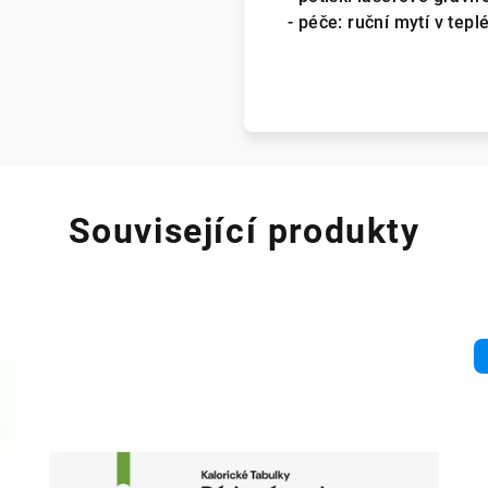
- péče: ruční mytí v te
Související produkty