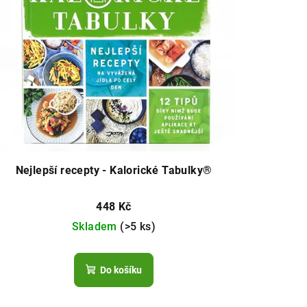
Nejlepší recepty - Kalorické Tabulky®
448 Kč
Skladem
(>5 ks)
Do košíku