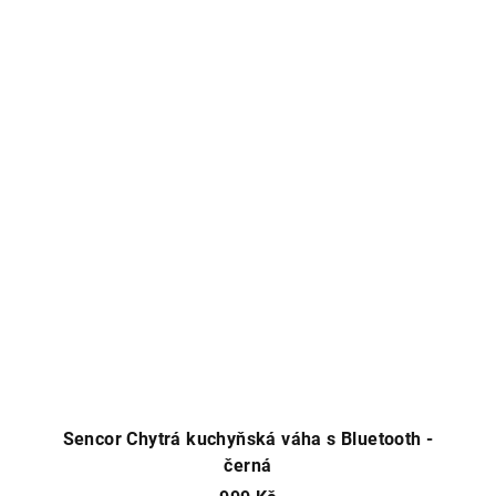
Sencor Chytrá kuchyňská váha s Bluetooth -
černá