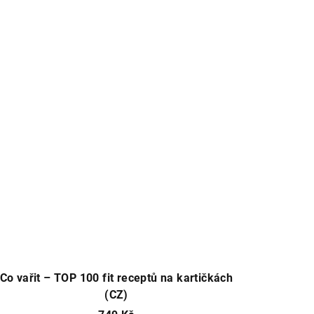
Co vařit – TOP 100 fit receptů na kartičkách
(CZ)