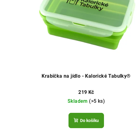
Krabička na jídlo - Kalorické Tabulky®
219 Kč
Skladem
(>5 ks)
Do košíku