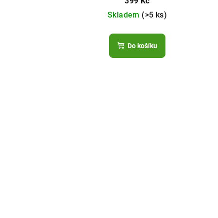
399 Kč
Skladem
(>5 ks)
Do košíku