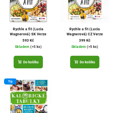
Rychle a fit (Lucia
Rychle a fit (Lucia
Wagnerová) SK Verze
Wagnerová) CZ Verze
593 Kč
399 Kč
Skladem
(>5 ks)
Skladem
(>5 ks)
Do košíku
Do košíku
Tip