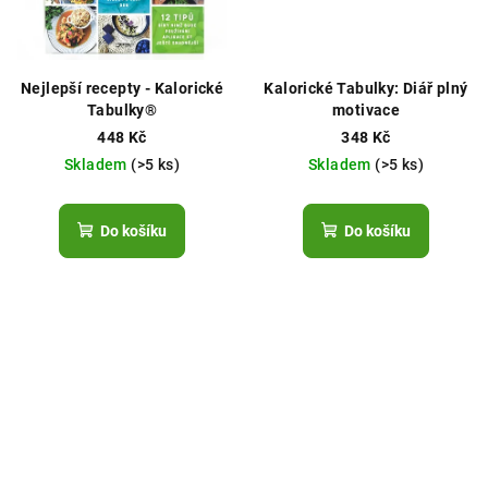
Nejlepší recepty - Kalorické
Kalorické Tabulky: Diář plný
Tabulky®
motivace
448 Kč
348 Kč
Skladem
(>5 ks)
Skladem
(>5 ks)
Do košíku
Do košíku