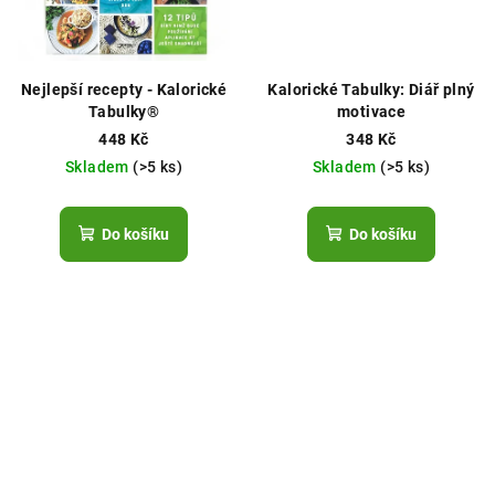
Nejlepší recepty - Kalorické
Kalorické Tabulky: Diář plný
Tabulky®
motivace
448 Kč
348 Kč
Skladem
(>5 ks)
Skladem
(>5 ks)
Do košíku
Do košíku