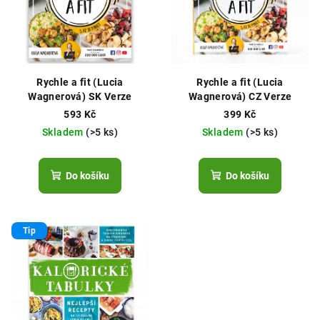
Rychle a fit (Lucia
Rychle a fit (Lucia
Wagnerová) SK Verze
Wagnerová) CZ Verze
593 Kč
399 Kč
Skladem
(>5 ks)
Skladem
(>5 ks)
Do košíku
Do košíku
Tip