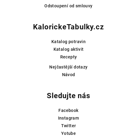
Odstoupení od smlouvy
KalorickeTabulky.cz
Katalog potravin
Katalog aktivit
Recepty
Nejčastější dotazy
Návod
Sledujte nás
Facebook
Instagram
Twitter
Yotube