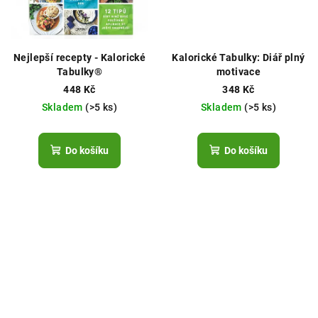
Nejlepší recepty - Kalorické
Kalorické Tabulky: Diář plný
Tabulky®
motivace
448 Kč
348 Kč
Skladem
(>5 ks)
Skladem
(>5 ks)
Do košíku
Do košíku